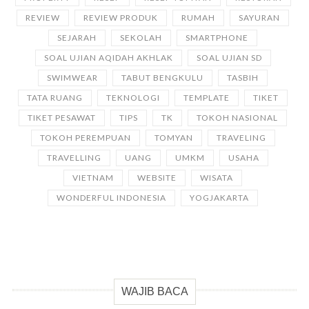
REVIEW
REVIEW PRODUK
RUMAH
SAYURAN
SEJARAH
SEKOLAH
SMARTPHONE
SOAL UJIAN AQIDAH AKHLAK
SOAL UJIAN SD
SWIMWEAR
TABUT BENGKULU
TASBIH
TATA RUANG
TEKNOLOGI
TEMPLATE
TIKET
TIKET PESAWAT
TIPS
TK
TOKOH NASIONAL
TOKOH PEREMPUAN
TOMYAN
TRAVELING
TRAVELLING
UANG
UMKM
USAHA
VIETNAM
WEBSITE
WISATA
WONDERFUL INDONESIA
YOGJAKARTA
WAJIB BACA