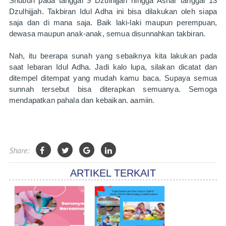
Shubuh pada tanggal 9 Dzulhijjah hingga Ashar tanggal 13 
Dzulhijjah. Takbiran Idul Adha ini bisa dilakukan oleh siapa 
saja dan di mana saja. Baik laki-laki maupun perempuan, 
dewasa maupun anak-anak, semua disunnahkan takbiran. 
Nah, itu beerapa sunah yang sebaiknya kita lakukan pada 
saat lebaran Idul Adha. Jadi kalo lupa, silakan dicatat dan 
ditempel ditempat yang mudah kamu baca. Supaya semua 
sunnah tersebut bisa diterapkan semuanya. Semoga 
mendapatkan pahala dan kebaikan. aamiin.
Share:
ARTIKEL TERKAIT