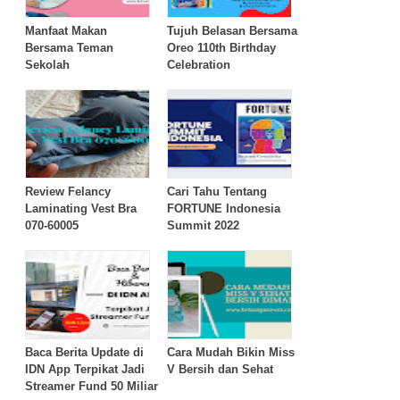
Manfaat Makan
Tujuh Belasan Bersama
Bersama Teman
Oreo 110th Birthday
Sekolah
Celebration
Review Felancy
Cari Tahu Tentang
Laminating Vest Bra
FORTUNE Indonesia
070-60005
Summit 2022
Baca Berita Update di
Cara Mudah Bikin Miss
IDN App Terpikat Jadi
V Bersih dan Sehat
Streamer Fund 50 Miliar