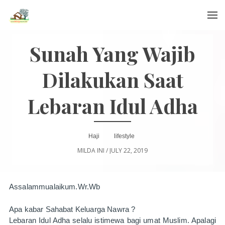
Menu
Sunah Yang Wajib
Dilakukan Saat
Lebaran Idul Adha
Haji
lifestyle
MILDA INI
/
JULY 22, 2019
Assalammualaikum.Wr.Wb
Apa kabar Sahabat Keluarga Nawra ?
Lebaran Idul Adha selalu istimewa bagi umat Muslim. Apalagi 