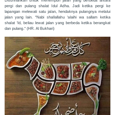
Disunnahkan untuk menempuh jalan yang berbeda antara 
pergi dan pulang shalat Idul Adha. Jadi ketika pergi ke 
lapangan melewati satu jalan, hendaknya pulangnya melalui 
jalan yang lain. 
“Nabi shallallahu ‘alaihi wa sallam ketika 
shalat ‘Id, beliau lewat jalan yang berbeda ketika berangkat 
dan pulang.“ (HR. Al Bukhari)