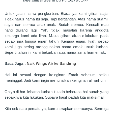
Kebersamaan lebaran Idul Fitri 2017 (Foto KN)
Untuk jatah nama pengkurban. Biasanya kami giliran saja. 
Tidak harus nama itu saja. Tapi bergantian. Atas nama suami, 
saya dan semua anak-anak. Sudah semua. Kecuali mau 
nanti diulang lagi. Yah, tidak masalah karena anggota 
keluarga kami ada lima. Maka giliran akan dilakukan pada 
setiap lima hingga enam tahun. Kenapa enam. Iyah, sebab 
kami juga sering menggunakan nama emak untuk kurban. 
Seperti tahun ini kami bekurban atas nama almarhum emak. 
Baca Juga : 
Naik Wings Air ke Bandung
Hal ini sesuai dengan keinginan Emak sebelum beliau 
meninggal. Jadi kami ingin menunaikan keinginan almarhum
Oh,ya di hari lebaran kurban itu ada beberapa hal sunah yang 
sebaiknya kita lakukan. Supaya hasil ibadah kita maksimal.
Kita cek satu persatu ya, kamu terapkan semuanya. Semoga 