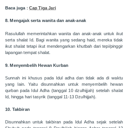
Baca juga : 
Cap Tiga Jari
8. Mengajak serta wanita dan anak-anak
Rasulullah memerintahkan wanita dan anak-anak untuk ikut 
serta shalat Id. Bagi wanita yang sedang haid, mereka tidak 
ikut shalat tetapi ikut mendengarkan khutbah dari tepi/pinggir 
lapangan tempat shalat.
9. Menyembelih Hewan Kurban
Sunnah ini khusus pada Idul adha dan tidak ada di waktu 
yang lain. Yaitu disunnahkan untuk menyembelih hewan 
qurban pada Idul Adha (tanggal 10 dzulhijjah) setelah shalat 
Id, hingga hari tasyrik (tanggal 11-13 Dzulhijjah).
10. Takbiran
Disunnahkan untuk takbiran pada Idul Adha sejak setelah 