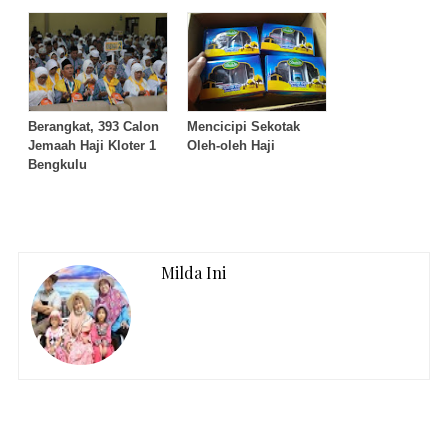
Berangkat, 393 Calon
Mencicipi Sekotak
Jemaah Haji Kloter 1
Oleh-oleh Haji
Bengkulu
Milda Ini