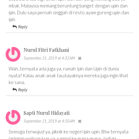
mbak. Malaysia memang beruntung banget dengan upin dan
ipin. Dulu saya pernah singgah di resto ayam goreng upin dan
ipin
Reply
Nurul Fitri Fatkhani
September 21, 2019 at 4:32 AM
Wah..ternyata ada juga ya, rumah Ipin dan Upin di dunia
nyata? Kalau anak-anak tau,kayaknya mereka juga ingin lihat
ke sana.
Reply
Sapti Nurul Hidayati
September 21, 2019 at 4:50 AM
Semoga terwujud ya, piknik ke negeri ipin-upin. Btw ternyata
jaringan watson luas ya, sampai ke mana-mana. Jadi ga