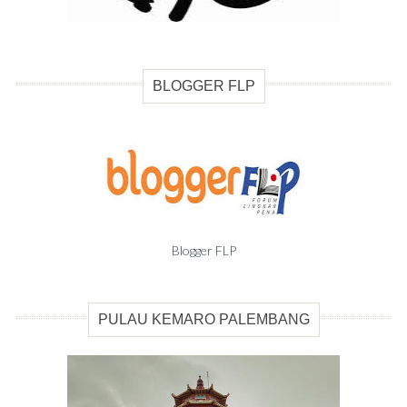
BLOGGER FLP
Blogger FLP
PULAU KEMARO PALEMBANG