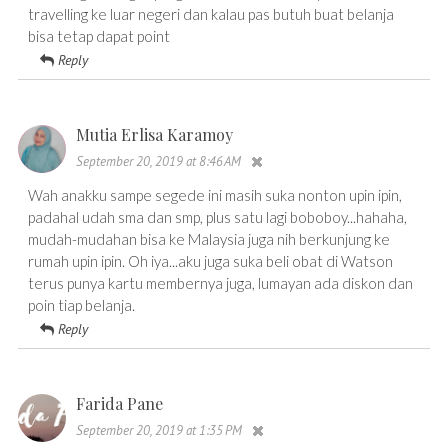
travelling ke luar negeri dan kalau pas butuh buat belanja
bisa tetap dapat point
Reply
Mutia Erlisa Karamoy
September 20, 2019 at 8:46 AM
Wah anakku sampe segede ini masih suka nonton upin ipin,
padahal udah sma dan smp, plus satu lagi boboboy...hahaha,
mudah-mudahan bisa ke Malaysia juga nih berkunjung ke
rumah upin ipin. Oh iya...aku juga suka beli obat di Watson
terus punya kartu membernya juga, lumayan ada diskon dan
poin tiap belanja.
Reply
Farida Pane
September 20, 2019 at 1:35 PM