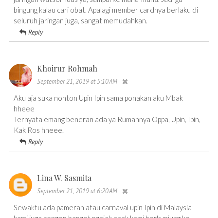
bingung kalau cari obat. Apalagi member cardnya berlaku di
seluruh jaringan juga, sangat memudahkan.
Reply
Khoirur Rohmah
September 21, 2019 at 5:10 AM
Aku aja suka nonton Upin Ipin sama ponakan aku Mbak
hheee
Ternyata emang beneran ada ya Rumahnya Oppa, Upin, Ipin,
Kak Ros hheee.
Reply
Lina W. Sasmita
September 21, 2019 at 6:20 AM
Sewaktu ada pameran atau carnaval upin Ipin di Malaysia
kami juga pengen banget ngajak anak kami berkunjung ke