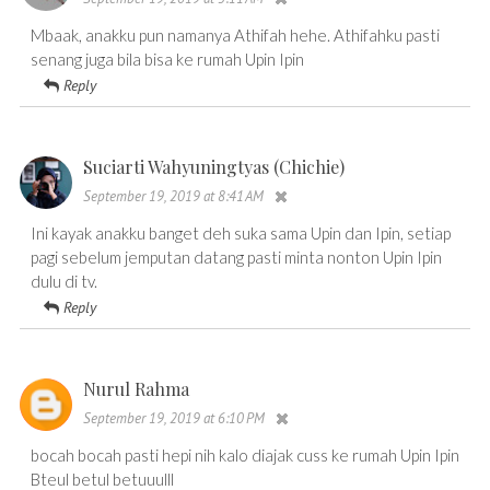
Mbaak, anakku pun namanya Athifah hehe. Athifahku pasti
senang juga bila bisa ke rumah Upin Ipin
Reply
Suciarti Wahyuningtyas (Chichie)
September 19, 2019 at 8:41 AM
Ini kayak anakku banget deh suka sama Upin dan Ipin, setiap
pagi sebelum jemputan datang pasti minta nonton Upin Ipin
dulu di tv.
Reply
Nurul Rahma
September 19, 2019 at 6:10 PM
bocah bocah pasti hepi nih kalo diajak cuss ke rumah Upin Ipin
Bteul betul betuuulll