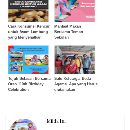
Cara Konsumsi Kencur
Manfaat Makan
untuk Asam Lambung
Bersama Teman
yang Menyehatkan
Sekolah
Tujuh Belasan Bersama
Satu Keluarga, Beda
Oreo 110th Birthday
Agama. Apa yang Harus
Celebration
diutamakan
Milda Ini