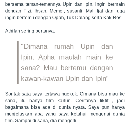
bersama teman-temannya Upin dan Ipin. Ingin bermain
dengan Fizi, Ihsan, Memei, susanti, Mal, Ijat dan juga
ingin bertemu dengan Opah, Tuk Dalang serta Kak Ros.
Athifah sering bertanya,
"Dimana rumah Upin dan
Ipin, Apha maulah main ke
sana? Mau bertemu dengan
kawan-kawan Upin dan Ipin”
Sontak saja saya tertawa ngekek. Gimana bisa mau ke
sana, itu hanya film kartun. Ceritanya fiktif , jadi
bagaimana bisa ada di dunia nyata. Saya pun hanya
menjelaskan apa yang saya ketahui mengenai dunia
film. Sampai di sana, dia mengerti.