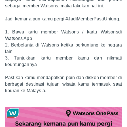
sebagai member Watsons, maka lakukan hal ini.
Jadi kemana pun kamu pergi #JadiMemberPastiUntung,
1.
Bawa kartu member Watsons / kartu Watsonsdi
Watsons App
2.
Berbelanja di Watsons ketika berkunjung ke negara
lain
3.
Tunjukkan kartu member kamu dan nikmati
keuntungannya
Pastikan kamu mendapatkan poin dan diskon member di
berbagai destinasi tujuan wisata kamu termasuk saat
liburan ke Malaysia.