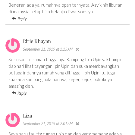
Beneran ada ya, rumahnya opah ternyata. Asyik nih liburan
di malaysia tetap bisa belanja di watsons ya
Reply
Ririe Khayan
September 21, 2019 at 1:15 AM
Seriusan itu rumah tinggalnya Kampung Ipin Upin ya? hampir
tiap hari lihat tayangan Ipin Upin dan suka membayangkan
betapa indahnya rumah yang ditinggali Ipin Upin itu, juga
suasana kampung halamannya, seger, sejuk, pokoknya
amazing deh.
Reply
Liza
September 21, 2019 at 2:01 AM
Saya baru tau ttg rumah upin dan dan yang memang ada ya