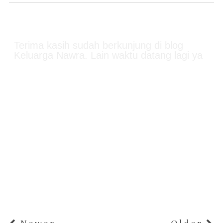
Terima kasih sudah berkunjung di blog
Keluarga Nawra. Lain waktu datang lagi ya