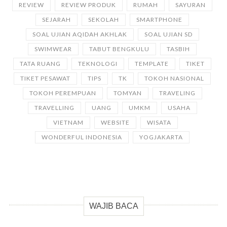
REVIEW
REVIEW PRODUK
RUMAH
SAYURAN
SEJARAH
SEKOLAH
SMARTPHONE
SOAL UJIAN AQIDAH AKHLAK
SOAL UJIAN SD
SWIMWEAR
TABUT BENGKULU
TASBIH
TATA RUANG
TEKNOLOGI
TEMPLATE
TIKET
TIKET PESAWAT
TIPS
TK
TOKOH NASIONAL
TOKOH PEREMPUAN
TOMYAN
TRAVELING
TRAVELLING
UANG
UMKM
USAHA
VIETNAM
WEBSITE
WISATA
WONDERFUL INDONESIA
YOGJAKARTA
WAJIB BACA