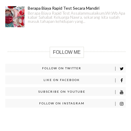
Berapa Biaya Rapid Test Secara Mandiri
Berapa Biaya Rapid Test Assalammualaikum.Wr.Wb Apa
kabar Sahabat Keluarga Nawra, sekarang kita sudah
masuk tahapan kehidupan yang...
FOLLOW ME
FOLLOW ON TWITTER
LIKE ON FACEBOOK
SUBSCRIBE ON YOUTUBE
FOLLOW ON INSTAGRAM