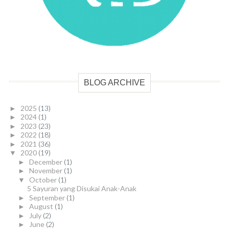
BLOG ARCHIVE
2025
(13)
►
2024
(1)
►
2023
(23)
►
2022
(18)
►
2021
(36)
►
2020
(19)
▼
December
(1)
►
November
(1)
►
October
(1)
▼
5 Sayuran yang Disukai Anak-Anak
September
(1)
►
August
(1)
►
July
(2)
►
June
(2)
►