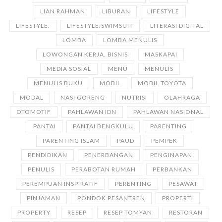
LIAN RAHMAN
LIBURAN
LIFESTYLE
LIFESTYLE.
LIFESTYLE.SWIMSUIT
LITERASI DIGITAL
LOMBA
LOMBA MENULIS
LOWONGAN KERJA. BISNIS
MASKAPAI
MEDIA SOSIAL
MENU
MENULIS
MENULIS BUKU
MOBIL
MOBIL TOYOTA
MODAL
NASI GORENG
NUTRISI
OLAHRAGA
OTOMOTIF
PAHLAWAN IDN
PAHLAWAN NASIONAL
PANTAI
PANTAI BENGKULU
PARENTING
PARENTING ISLAM
PAUD
PEMPEK
PENDIDIKAN
PENERBANGAN
PENGINAPAN
PENULIS
PERABOTAN RUMAH
PERBANKAN
PEREMPUAN INSPIRATIF
PERENTING
PESAWAT
PINJAMAN
PONDOK PESANTREN
PROPERTI
PROPERTY
RESEP
RESEP TOMYAN
RESTORAN