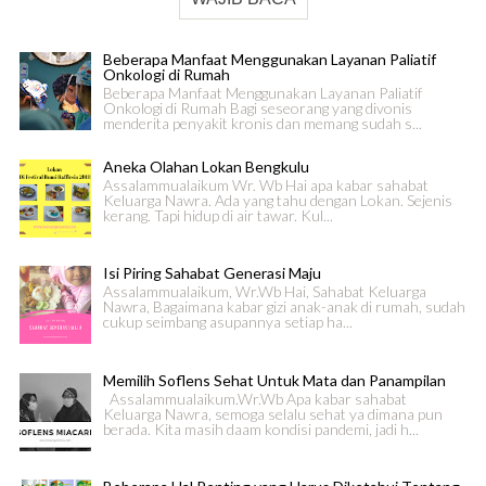
Beberapa Manfaat Menggunakan Layanan Paliatif
Onkologi di Rumah
Beberapa Manfaat Menggunakan Layanan Paliatif
Onkologi di Rumah Bagi seseorang yang divonis
menderita penyakit kronis dan memang sudah s...
Aneka Olahan Lokan Bengkulu
Assalammualaikum Wr. Wb Hai apa kabar sahabat
Keluarga Nawra. Ada yang tahu dengan Lokan. Sejenis
kerang. Tapi hidup di air tawar. Kul...
Isi Piring Sahabat Generasi Maju
Assalammualaikum, Wr.Wb Hai, Sahabat Keluarga
Nawra, Bagaimana kabar gizi anak-anak di rumah, sudah
cukup seimbang asupannya setiap ha...
Memilih Soflens Sehat Untuk Mata dan Panampilan
Assalammualaikum.Wr.Wb Apa kabar sahabat
Keluarga Nawra, semoga selalu sehat ya dimana pun
berada. Kita masih daam kondisi pandemi, jadi h...