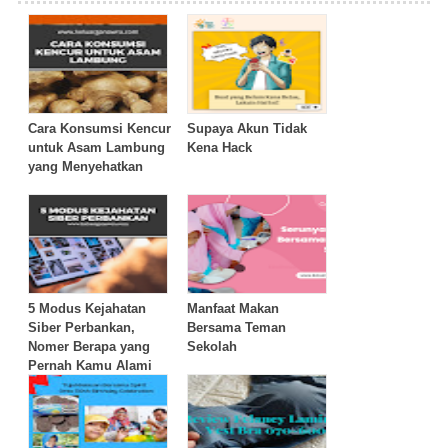
Cara Konsumsi Kencur
Supaya Akun Tidak
untuk Asam Lambung
Kena Hack
yang Menyehatkan
5 Modus Kejahatan
Manfaat Makan
Siber Perbankan,
Bersama Teman
Nomer Berapa yang
Sekolah
Pernah Kamu Alami