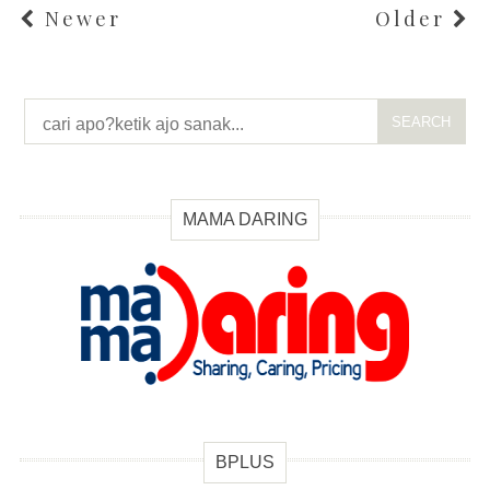
Newer
Older
SEARCH
MAMA DARING
BPLUS