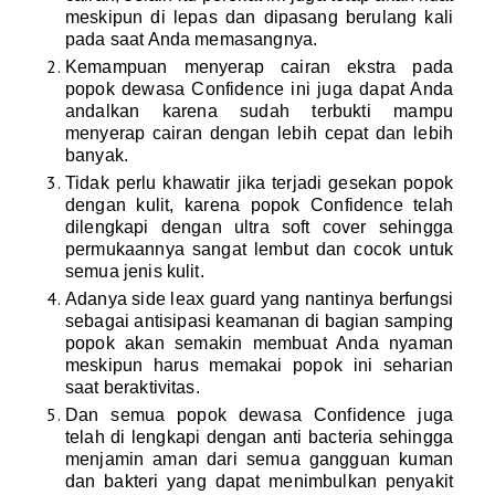
meskipun di lepas dan dipasang berulang kali
pada saat Anda memasangnya.
Kemampuan menyerap cairan ekstra pada
popok dewasa Confidence ini juga dapat Anda
andalkan karena sudah terbukti mampu
menyerap cairan dengan lebih cepat dan lebih
banyak.
Tidak perlu khawatir jika terjadi gesekan popok
dengan kulit, karena popok Confidence telah
dilengkapi dengan ultra soft cover sehingga
permukaannya sangat lembut dan cocok untuk
semua jenis kulit.
Adanya side leax guard yang nantinya berfungsi
sebagai antisipasi keamanan di bagian samping
popok akan semakin membuat Anda nyaman
meskipun harus memakai popok ini seharian
saat beraktivitas.
Dan semua popok dewasa Confidence juga
telah di lengkapi dengan anti bacteria sehingga
menjamin aman dari semua gangguan kuman
dan bakteri yang dapat menimbulkan penyakit