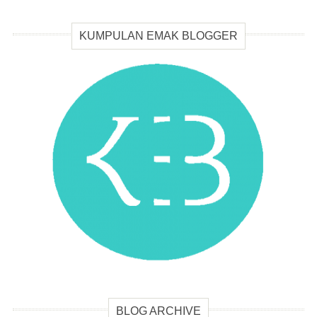
KUMPULAN EMAK BLOGGER
BLOG ARCHIVE