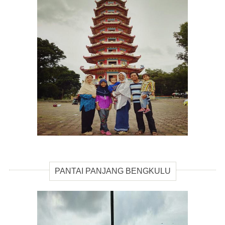
PANTAI PANJANG BENGKULU