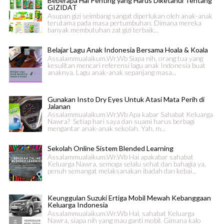
Beberapa Hal Penting yang Harus Diketahui Tentang
GIZIDAT
Asupan gizi seimbang sangat diperlukan oleh anak-anak
terutama pada masa pertumbuhan. Dimana mereka
banyak membutuhan zat gizi terbaik...
Belajar Lagu Anak Indonesia Bersama Hoala & Koala
Assalammualaikum.Wr.Wb Siapa nih, orang tua yang
kesulitan mencari referensi lagu anak Indonesia buat
anaknya. Lagu anak-anak sepanjang masa...
Gunakan Insto Dry Eyes Untuk Atasi Mata Perih di
Jalanan
Assalammualaikum.Wr.Wb Apa kabar Sahabat Keluarga
Nawra? Setiap hari saya dan suami harus berbagi
mengantar anak-anak sekolah. Yah, m...
Sekolah Online Sistem Blended Learning
Assalammualaikum.Wr.Wb Hai apakabar sahabat
Keluarga Nawra, semoga selalu sehat dan bahagia ya,
penuh semangat melaksanakan ibadah dan kebai...
Keunggulan Suzuki Ertiga Mobil Mewah Kebanggaan
Keluarga Indonesia
Assalammualaikum.Wr.Wb Hai, sahabat Keluarga
Nawra, siapa nih yang mau ganti mobil. Gimana kalo