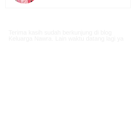
Terima kasih sudah berkunjung di blog
Keluarga Nawra. Lain waktu datang lagi ya