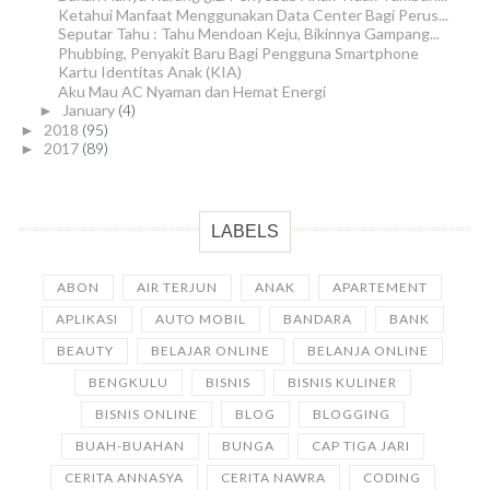
Ketahui Manfaat Menggunakan Data Center Bagi Perus...
Seputar Tahu : Tahu Mendoan Keju, Bikinnya Gampang...
Phubbing, Penyakit Baru Bagi Pengguna Smartphone
Kartu Identitas Anak (KIA)
Aku Mau AC Nyaman dan Hemat Energi
January
(4)
►
2018
(95)
►
2017
(89)
►
LABELS
ABON
AIR TERJUN
ANAK
APARTEMENT
APLIKASI
AUTO MOBIL
BANDARA
BANK
BEAUTY
BELAJAR ONLINE
BELANJA ONLINE
BENGKULU
BISNIS
BISNIS KULINER
BISNIS ONLINE
BLOG
BLOGGING
BUAH-BUAHAN
BUNGA
CAP TIGA JARI
CERITA ANNASYA
CERITA NAWRA
CODING