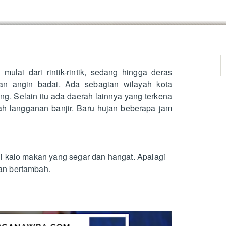
mulai dari rintik-rintik, sedang hingga deras
gan angin badai. Ada sebagian wilayah kota
ng. Selain itu ada daerah lainnya yang terkena
yah langganan banjir. Baru hujan beberapa jam
ali kalo makan yang segar dan hangat. Apalagi
ian bertambah.