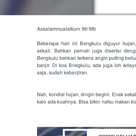
Assalammualaikum Wr.Wb
Beberapa hari ini Bengkulu diguyur hujan, 
sekali. Bahkan pernah juga disertai den
Bengkulu bahkan terkena angin putting beliu
banjir. Di koa Bnegkulu, ada juga loh wila
saja, sudah kebanjiran.
Nah, kondisi hujan, dingin begini. Enak sek
kalo ada kuahnya. Bisa bikin nafsu makan k