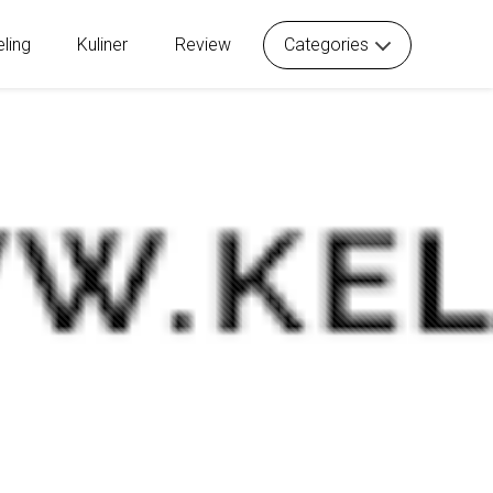
eling
Kuliner
Review
Categories