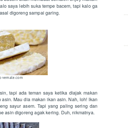
alo saya lebih suka tempe bacem, tapi kalo ga
asal digoreng sampai garing.
o vemale.com
in, tapi ada teman saya ketika diajak makan
n asin. Mau dia makan ikan asin. Nah, loh! Ikan
eng sayur asem. Tapi yang paling sering dan
e asin digoreng agak kering. Duh, nikmatnya.