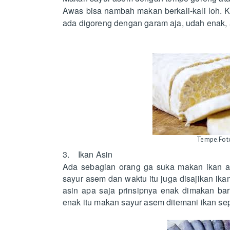
Awas bisa nambah makan berkali-kali loh. K
ada digoreng dengan garam aja, udah enak, 
Tempe.Fot
3. Ikan Asin
Ada sebagian orang ga suka makan ikan as
sayur asem dan waktu itu juga disajikan ika
asin apa saja prinsipnya enak dimakan bar
enak itu makan sayur asem ditemani ikan sep