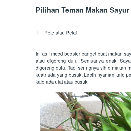
Pilihan Teman Makan Sayur
1. Pete atau Petai
Ini asli mood booster banget buat makan sa
atau digoreng dulu. Semuanya enak. Saya l
digoreng dulu. Tapi seringnya sih dimakan 
kuatr ada yang busuk. Lebih nyaman kalo pet
kalo ada ulat atau busuk