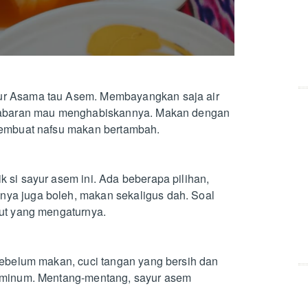
ur Asama tau Asem. Membayangkan saja air
a sabaran mau menghabiskannya. Makan dengan
membuat nafsu makan bertambah.
 si sayur asem ini. Ada beberapa pilihan,
ya juga boleh, makan sekaligus dah. Soal
rut yang mengaturnya.
sebelum makan, cuci tangan yang bersih dan
a minum. Mentang-mentang, sayur asem