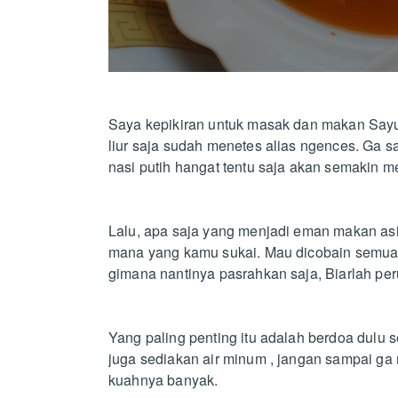
Saya kepikiran untuk masak dan makan Say
liur saja sudah menetes alias ngences. G
nasi putih hangat tentu saja akan semakin 
Lalu, apa saja yang menjadi eman makan asik
mana yang kamu sukai. Mau dicobain semuan
gimana nantinya pasrahkan saja, Biarlah pe
Yang paling penting itu adalah berdoa dulu 
juga sediakan air minum , jangan sampai g
kuahnya banyak.