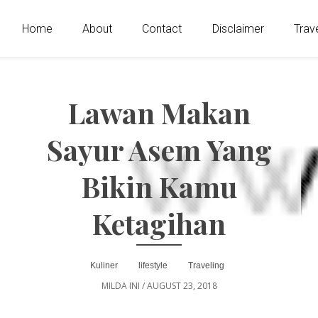
Home
About
Contact
Disclaimer
Trav
Lawan Makan
Sayur Asem Yang
Bikin Kamu
Ketagihan
Kuliner
lifestyle
Traveling
MILDA INI
/
AUGUST 23, 2018