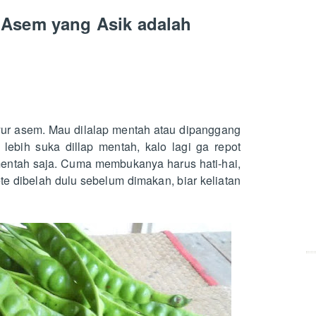
 Asem yang Asik adalah
yur asem. Mau dilalap mentah atau dipanggang
ebih suka dillap mentah, kalo lagi ga repot
mentah saja. Cuma membukanya harus hati-hai,
e dibelah dulu sebelum dimakan, biar keliatan