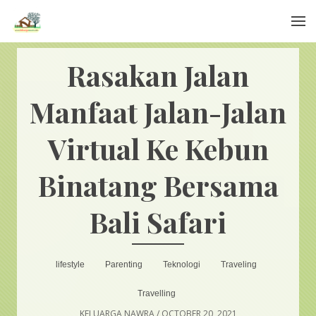
Menu
Rasakan Jalan
Manfaat Jalan-Jalan
Virtual Ke Kebun
Binatang Bersama
Bali Safari
lifestyle
Parenting
Teknologi
Traveling
Travelling
KELUARGA NAWRA
/
OCTOBER 20, 2021