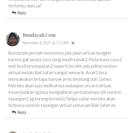
tertentu dulu ya?
Reply
Bundayati.com
November 8, 2021 at 7:15 AM
Bunda blm pernah menonton jala-jalan virtual mungkin
karens gak punya cucu yang masih kanak2.Pada masa cucu2
msh kecil kesempatan2 seperti ino blm ada pdhal nonton
virtual melalu Bali Safari sangat menarik. Anak2 bisa
menyaksikan betapa banyak jenis binatang dan Satwa.
Mereka akan luas melihatnya walaupun secara virtual.
Keyeryatikan yg bisa mengalihkan perhatiannya utk nonton
tayangan2 yg kurang bermutu.Tanpa sadar mereka akan
terbiasa nonton tayangan virtual semacam Bali Safari ini.
Reply