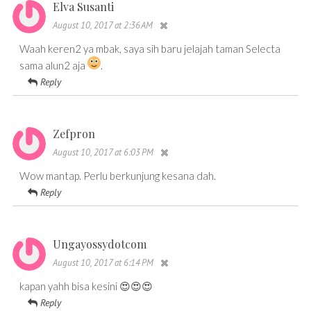
Elva Susanti
August 10, 2017 at 2:36 AM
Waah keren2 ya mbak, saya sih baru jelajah taman Selecta
sama alun2 aja
.
Reply
Zefpron
August 10, 2017 at 6:03 PM
Wow mantap. Perlu berkunjung kesana dah.
Reply
Ungayossydotcom
August 10, 2017 at 6:14 PM
kapan yahh bisa kesini 😍😍😍
Reply