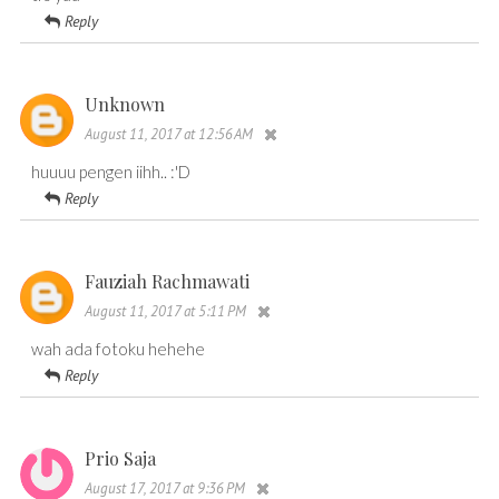
Reply
Unknown
August 11, 2017 at 12:56 AM
huuuu pengen iihh.. :'D
Reply
Fauziah Rachmawati
August 11, 2017 at 5:11 PM
wah ada fotoku hehehe
Reply
Prio Saja
August 17, 2017 at 9:36 PM