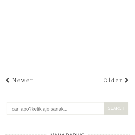
Newer
Older
SEARCH