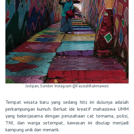
Jodipan, Sumber Instagram @FauziahRahmawati
Tempat wisata baru yang sedang hits ini dulunya adalah
perkampungan kumuh. Berkat ide kreatif mahasiswa UMM
yang bekerjasama dengan perusahaan cat ternama, polisi,
TNI, dan warga setempat, kawasan ini disulap menjadi
kampung unik dan menarik.