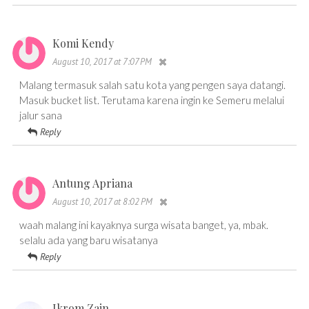
Komi Kendy
August 10, 2017 at 7:07 PM
Malang termasuk salah satu kota yang pengen saya datangi.
Masuk bucket list. Terutama karena ingin ke Semeru melalui
jalur sana
Reply
Antung Apriana
August 10, 2017 at 8:02 PM
waah malang ini kayaknya surga wisata banget, ya, mbak.
selalu ada yang baru wisatanya
Reply
Ikrom Zain