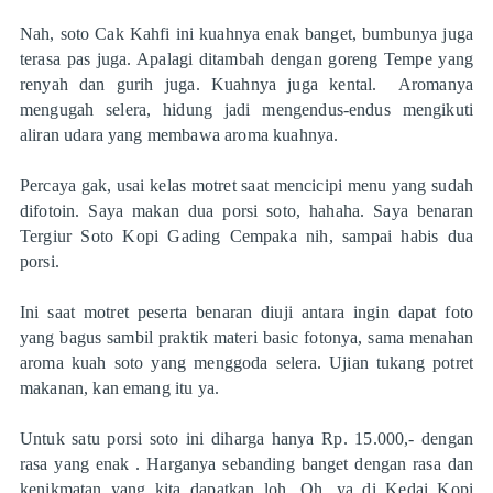
Nah, soto Cak Kahfi ini kuahnya enak banget, bumbunya juga
terasa pas juga. Apalagi ditambah dengan goreng Tempe yang
renyah dan gurih juga. Kuahnya juga kental. Aromanya
mengugah selera, hidung jadi mengendus-endus mengikuti
aliran udara yang membawa aroma kuahnya.
Percaya gak, usai kelas motret saat mencicipi menu yang sudah
difotoin. Saya makan dua porsi soto, hahaha. Saya benaran
Tergiur Soto Kopi Gading Cempaka nih, sampai habis dua
porsi.
Ini saat motret peserta benaran diuji antara ingin dapat foto
yang bagus sambil praktik materi basic fotonya, sama menahan
aroma kuah soto yang menggoda selera. Ujian tukang potret
makanan, kan emang itu ya.
Untuk satu porsi soto ini diharga hanya Rp. 15.000,- dengan
rasa yang enak . Harganya sebanding banget dengan rasa dan
kenikmatan yang kita dapatkan loh. Oh, ya di Kedai Kopi