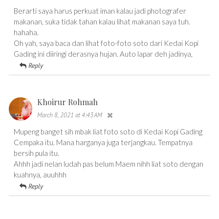
Berarti saya harus perkuat iman kalau jadi photografer
makanan, suka tidak tahan kalau lihat makanan saya tuh.
hahaha.
Oh yah, saya baca dan lihat foto-foto soto dari Kedai Kopi
Gading ini diiringi derasnya hujan. Auto lapar deh jadinya,
Reply
Khoirur Rohmah
March 8, 2021 at 4:43 AM
Mupeng banget sih mbak liat foto soto di Kedai Kopi Gading
Cempaka itu. Mana harganya juga terjangkau. Tempatnya
bersih pula itu.
Ahhh jadi nelan ludah pas belum Maem nihh liat soto dengan
kuahnya, auuhhh
Reply