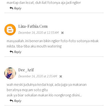
mantap dan lezat, duh liat fotonya aja jadi ngiler
Reply
Liza-Fathia.com
December 16, 2020 at 12:33 AM
masyaallah. ini beneran bikin ngiler foto-foto sotonya mbak
milda. tiba-tiba aku mouth watering
Reply
Dee_Arif
December 16, 2020 at 2:35 AM
wah meski judulnya kedai kopi, ada juga ya makanan
beratnya mqcam soto gitu
asik ya biar sekalian makan klo nongkrong disini...
Reply