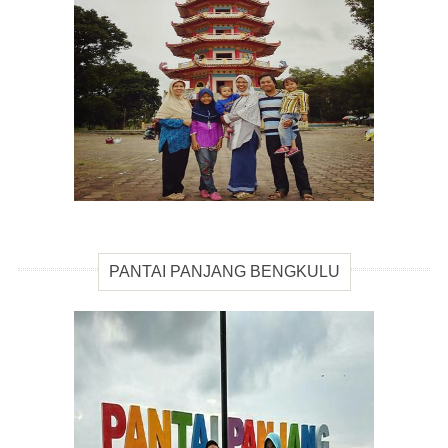
PANTAI PANJANG BENGKULU