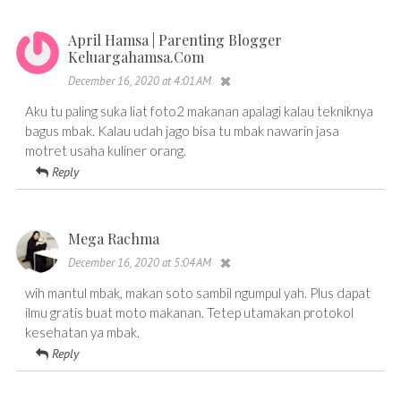
April Hamsa | Parenting Blogger
Keluargahamsa.com
December 16, 2020 at 4:01 AM
Aku tu paling suka liat foto2 makanan apalagi kalau tekniknya
bagus mbak. Kalau udah jago bisa tu mbak nawarin jasa
motret usaha kuliner orang.
Reply
Mega Rachma
December 16, 2020 at 5:04 AM
wih mantul mbak, makan soto sambil ngumpul yah. Plus dapat
ilmu gratis buat moto makanan. Tetep utamakan protokol
kesehatan ya mbak.
Reply