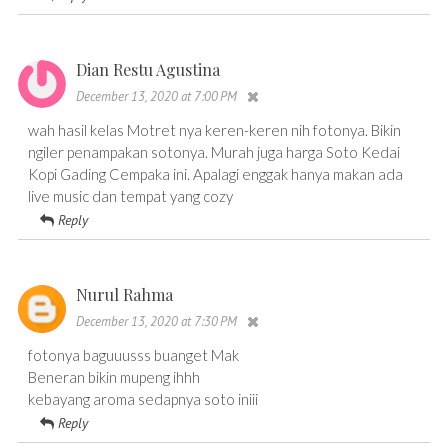
Dian Restu Agustina
December 13, 2020 at 7:00 PM
wah hasil kelas Motret nya keren-keren nih fotonya. Bikin
ngiler penampakan sotonya. Murah juga harga Soto Kedai
Kopi Gading Cempaka ini. Apalagi enggak hanya makan ada
live music dan tempat yang cozy
Reply
Nurul Rahma
December 13, 2020 at 7:30 PM
fotonya baguuusss buanget Mak
Beneran bikin mupeng ihhh
kebayang aroma sedapnya soto iniii
Reply