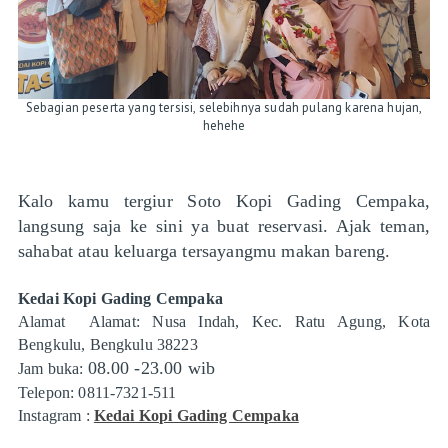
Sebagian peserta yang tersisi, selebihnya sudah pulang karena hujan,
hehehe
Kalo kamu tergiur Soto Kopi Gading Cempaka,
langsung saja ke sini ya buat reservasi. Ajak teman,
sahabat atau keluarga tersayangmu makan bareng.
Kedai Kopi Gading Cempaka
Alamat Alamat: Nusa Indah, Kec. Ratu Agung, Kota
Bengkulu, Bengkulu 38223
08.00 -23.00 wib
Jam buka:
Telepon: 0811-7321-511
Instagram :
Kedai Kopi Gading Cempaka