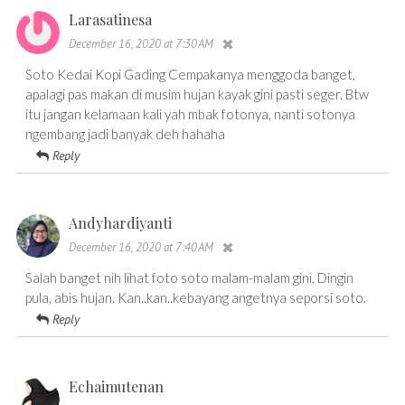
Larasatinesa
December 16, 2020 at 7:30 AM
Soto Kedai Kopi Gading Cempakanya menggoda banget,
apalagi pas makan di musim hujan kayak gini pasti seger. Btw
itu jangan kelamaan kali yah mbak fotonya, nanti sotonya
ngembang jadi banyak deh hahaha
Reply
Andyhardiyanti
December 16, 2020 at 7:40 AM
Salah banget nih lihat foto soto malam-malam gini. Dingin
pula, abis hujan. Kan..kan..kebayang angetnya seporsi soto.
Reply
Echaimutenan