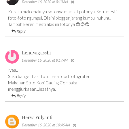
December 16, 2020 at 8:10 AM
Kerasa mak enaknya sotonya mak liat potonya. Seru mesti
foto-foto ngumpul. Di sini blogger jarang kumpul huhuhu.
Tambah keren mesti abis ini fotonya 😍😍😍
Reply
Lendyagasshi
December 16, 2020 at 8:17 AM
Iyaa..
Suka banget hasil foto para food fotografer.
Makanan Soto Kopi Gading Cempaka
menggiurkaaan...lezatnya.
Reply
Herva Yulyanti
December 16, 2020 at 10:46 AM