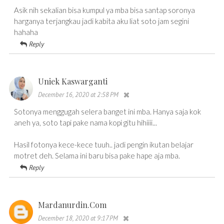
Asik nih sekalian bisa kumpul ya mba bisa santap soronya
harganya terjangkau jadi kabita aku liat soto jam segini
hahaha
Reply
Uniek Kaswarganti
December 16, 2020 at 2:58 PM
Sotonya menggugah selera banget ini mba. Hanya saja kok
aneh ya, soto tapi pake nama kopi gitu hihiiii...
Hasil fotonya kece-kece tuuh.. jadi pengin ikutan belajar
motret deh. Selama ini baru bisa pake hape aja mba.
Reply
Mardanurdin.com
December 18, 2020 at 9:17 PM