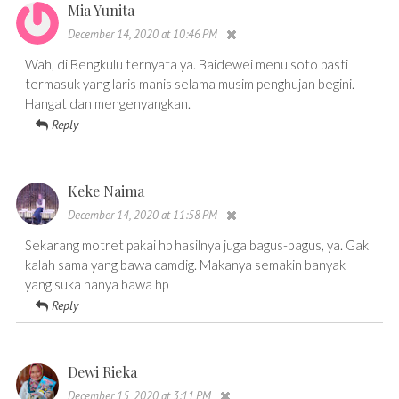
Mia Yunita
December 14, 2020 at 10:46 PM
Wah, di Bengkulu ternyata ya. Baidewei menu soto pasti
termasuk yang laris manis selama musim penghujan begini.
Hangat dan mengenyangkan.
Reply
Keke Naima
December 14, 2020 at 11:58 PM
Sekarang motret pakai hp hasilnya juga bagus-bagus, ya. Gak
kalah sama yang bawa camdig. Makanya semakin banyak
yang suka hanya bawa hp
Reply
Dewi Rieka
December 15, 2020 at 3:11 PM