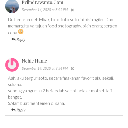
Eviindrawanto.Com
December 14, 2020 at 8:22 PM
Du benaran deh Mbak, foto-foto soto ini bikin ngiler. Dan
memang itu ya tujuan food photography, bikin orang pengen
coba
Reply
Nchie Hanie
December 14, 2020 at 8:54 PM
Aah, aku tergiur soto, secara fmakanan favorit aku sekali,
sukaaa.
seneng ya ngumpul2 befaedah sambil belajar motret, laff
banget.
SAlam buat mentemen di sana.
Reply