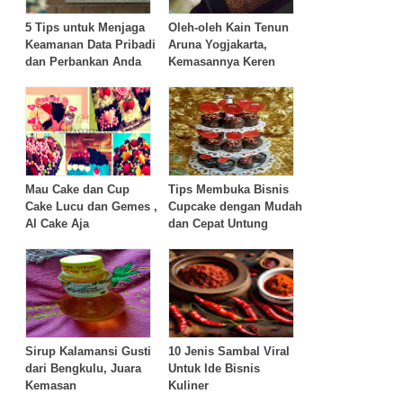
5 Tips untuk Menjaga
Oleh-oleh Kain Tenun
Keamanan Data Pribadi
Aruna Yogjakarta,
dan Perbankan Anda
Kemasannya Keren
Mau Cake dan Cup
Tips Membuka Bisnis
Cake Lucu dan Gemes ,
Cupcake dengan Mudah
Al Cake Aja
dan Cepat Untung
Sirup Kalamansi Gusti
10 Jenis Sambal Viral
dari Bengkulu, Juara
Untuk Ide Bisnis
Kemasan
Kuliner