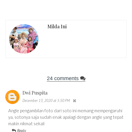
Milda Ini
24 comments
Dwi Puspita
December 13, 2020 at 5:50 PM
Angle pengambilan foto dari soto ini memang mempengaruhi
ya, sotonya saja sudah enak apalagi dengan angle yang tepat
makin nikmat sekali
Reply