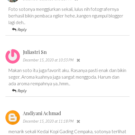
Foto sotonya menggiurkan sekali, lulus nih fotografernya
berhasil bikin pembaca ngiler hehe..kangen ngumpul blogger
lagi deh..
Reply
Juliastri Sn
December 15, 2020 at 10:33 PM
Makan soto itu juga favorit aku. Rasanya pasti enak dan bikin
seger. Aroma kuahnya juga sangat menggoda. Harum dan
ada aroma rempahnya ya..hmm..
Reply
Andiyani Achmad
December 15, 2020 at 11:18 PM
menarik sekali Kedai Kopi Gading Cempaka, sotonya terlihat