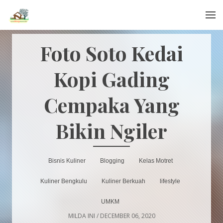
Menu
Foto Soto Kedai
Kopi Gading
Cempaka Yang
Bikin Ngiler
Bisnis Kuliner
Blogging
Kelas Motret
Kuliner Bengkulu
Kuliner Berkuah
lifestyle
UMKM
MILDA INI
/
DECEMBER 06, 2020