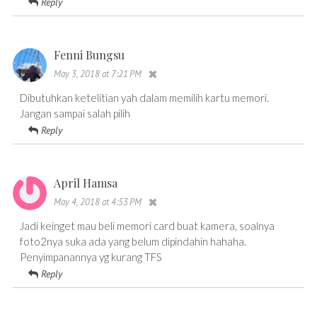
Reply
Fenni Bungsu
May 3, 2018 at 7:21 PM
Dibutuhkan ketelitian yah dalam memilih kartu memori.
Jangan sampai salah pilih
Reply
April Hamsa
May 4, 2018 at 4:53 PM
Jadi keinget mau beli memori card buat kamera, soalnya
foto2nya suka ada yang belum dipindahin hahaha.
Penyimpanannya yg kurang TFS
Reply