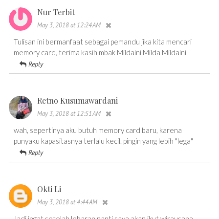
Nur Terbit
May 3, 2018 at 12:24 AM
Tulisan ini bermanfaat sebagai pemandu jika kita mencari
memory card, terima kasih mbak Mildaini Milda Mildaini
Reply
Retno Kusumawardani
May 3, 2018 at 12:51 AM
wah, sepertinya aku butuh memory card baru, karena
punyaku kapasitasnya terlalu kecil. pingin yang lebih "lega"
Reply
Okti Li
May 3, 2018 at 4:44 AM
Jadi ingat setelah lebaran nanti saya akan ikut wirausaha