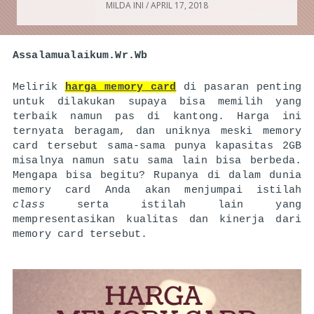
MILDA INI
/
APRIL 17, 2018
Assalamualaikum.Wr.Wb 
Melirik 
harga memory card
 di pasaran penting 
untuk dilakukan supaya bisa memilih yang 
terbaik namun pas di kantong. Harga ini 
ternyata beragam, dan uniknya meski memory 
card tersebut sama-sama punya kapasitas 2GB 
misalnya namun satu sama lain bisa berbeda. 
Mengapa bisa begitu? Rupanya di dalam dunia 
memory card Anda akan menjumpai istilah 
class 
serta istilah lain yang 
mempresentasikan kualitas dan kinerja dari 
memory card tersebut.