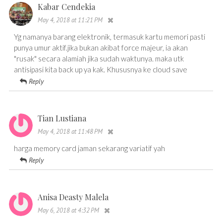
Kabar Cendekia
May 4, 2018 at 11:21 PM
Yg namanya barang elektronik, termasuk kartu memori pasti
punya umur aktif.jika bukan akibat force majeur, ia akan
"rusak" secara alamiah jika sudah waktunya. maka utk
antisipasi kita back up ya kak. Khususnya ke cloud save
Reply
Tian Lustiana
May 4, 2018 at 11:48 PM
harga memory card jaman sekarang variatif yah
Reply
Anisa Deasty Malela
May 6, 2018 at 4:32 PM