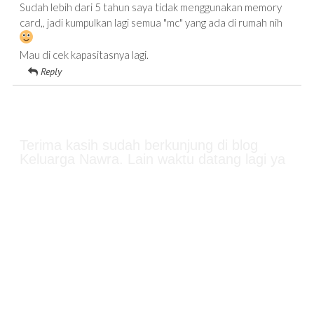
Sudah lebih dari 5 tahun saya tidak menggunakan memory
card,, jadi kumpulkan lagi semua "mc" yang ada di rumah nih
Mau di cek kapasitasnya lagi.
Reply
Terima kasih sudah berkunjung di blog
Keluarga Nawra. Lain waktu datang lagi ya