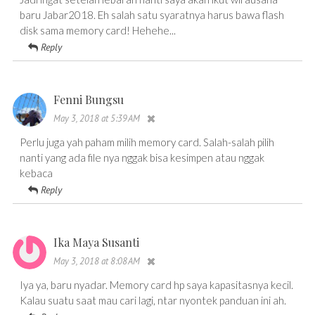
baru Jabar2018. Eh salah satu syaratnya harus bawa flash
disk sama memory card! Hehehe...
Reply
Fenni Bungsu
May 3, 2018 at 5:39 AM
Perlu juga yah paham milih memory card. Salah-salah pilih
nanti yang ada file nya nggak bisa kesimpen atau nggak
kebaca
Reply
Ika Maya Susanti
May 3, 2018 at 8:08 AM
Iya ya, baru nyadar. Memory card hp saya kapasitasnya kecil.
Kalau suatu saat mau cari lagi, ntar nyontek panduan ini ah.