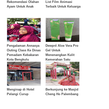
Rekomendasi Olahan
List Film Animasi
Ayam Untuk Anak
Terbaik Untuk Keluarga
Pengalaman Annasya
Dewpré Aloe Vera Pro
Outing Class Ke Dinas
Gel Untuk
Pemadam Kebakaran
Menenangkan Kulit
Kota Bengkulu
Kemerahan Satu
Keluarga
Menginap di Hotel
Berkunjung ke Masjid
Pelangi Curup
Cheng Ho Palembang