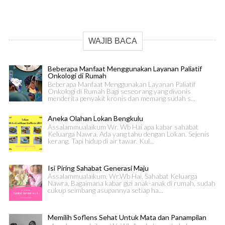
WAJIB BACA
Beberapa Manfaat Menggunakan Layanan Paliatif
Onkologi di Rumah
Beberapa Manfaat Menggunakan Layanan Paliatif
Onkologi di Rumah Bagi seseorang yang divonis
menderita penyakit kronis dan memang sudah s...
Aneka Olahan Lokan Bengkulu
Assalammualaikum Wr. Wb Hai apa kabar sahabat
Keluarga Nawra. Ada yang tahu dengan Lokan. Sejenis
kerang. Tapi hidup di air tawar. Kul...
Isi Piring Sahabat Generasi Maju
Assalammualaikum, Wr.Wb Hai, Sahabat Keluarga
Nawra, Bagaimana kabar gizi anak-anak di rumah, sudah
cukup seimbang asupannya setiap ha...
Memilih Soflens Sehat Untuk Mata dan Panampilan