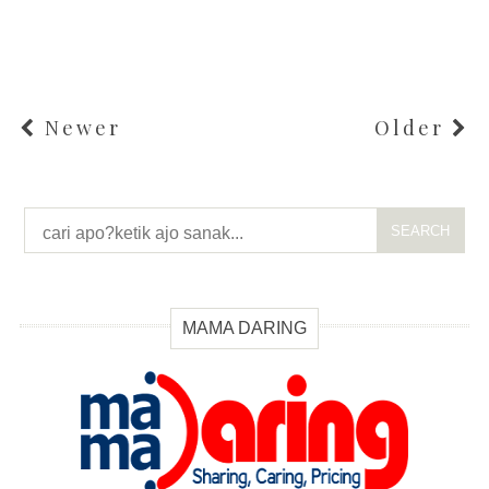
Newer
Older
SEARCH
MAMA DARING